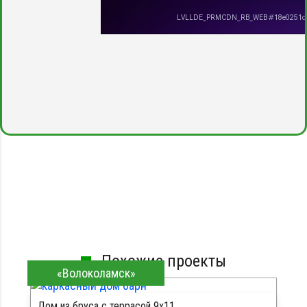
Похожие проекты
«Волоколамск»
Дом из бруса с террасой 9х11