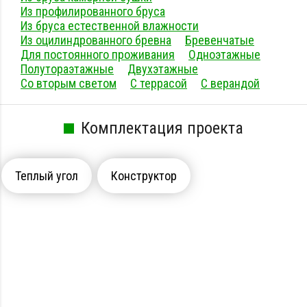
Из профилированного бруса
Из бруса естественной влажности
Из оцилиндрованного бревна
Бревенчатые
Для постоянного проживания
Одноэтажные
Полутораэтажные
Двухэтажные
Со вторым светом
С террасой
С верандой
Комплектация проекта
Теплый угол
Конструктор